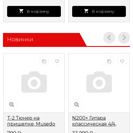
В корзину
В корзину
Новинки
T-2 Тюнер на
N200+ Гитара
прищепке, Musedo
классическая 4/4,
цвет натуральный,