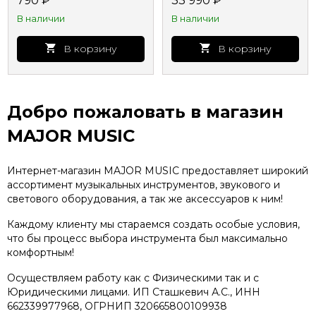
790
₽
33 990
₽
Altamira
В наличии
В наличии
В корзину
В корзину
Добро пожаловать в магазин
MAJOR MUSIC
Интернет-магазин MAJOR MUSIC предоставляет широкий
ассортимент музыкальных инструментов, звукового и
светового оборудования, а так же аксессуаров к ним!
Каждому клиенту мы стараемся создать особые условия,
что бы процесс выбора инструмента был максимально
комфортным!
Осуществляем работу как с Физическими так и с
Юридическими лицами. ИП Сташкевич А.С., ИНН
662339977968, ОГРНИП 320665800109938