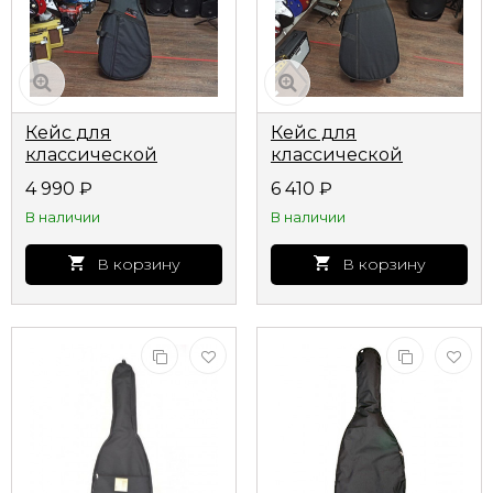
Кейс для
Кейс для
классической
классической
гитары Caraya WC150
гитары Mirra GC-P139
4 990
₽
6 410
₽
В наличии
В наличии
В корзину
В корзину