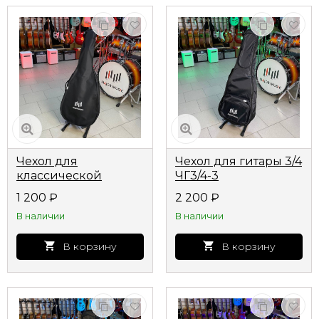
Чехол для
Чехол для гитары 3/4
классической
ЧГ3/4-3
гитары ЧГК0
1 200
₽
2 200
₽
В наличии
В наличии
В корзину
В корзину