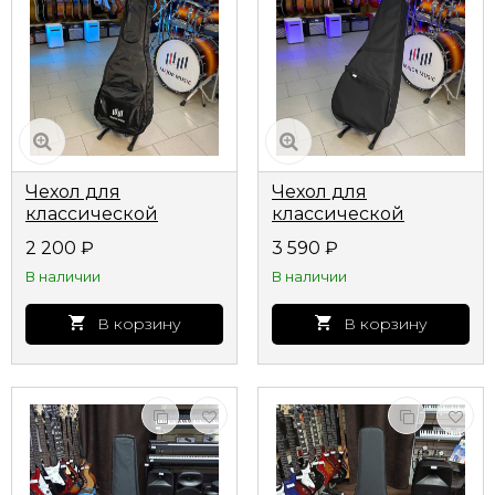
Чехол для
Чехол для
классической
классической
гитары ЧГК3
гитары ЧГК4
2 200
₽
3 590
₽
утепленный
полужесткий
В наличии
В наличии
В корзину
В корзину