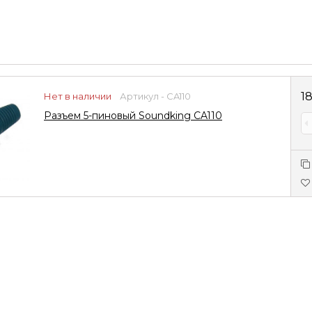
1
Нет в наличии
Артикул - CA110
Разъем 5-пиновый Soundking CA110