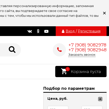
доставляя персонализированную информацию, запоминая
×
го сайта, вы подтверждаете свое согласие на
ы с тем, чтобы мы использовали данный тип файлов, то вы
Вход
/
Регистрация
+7 (908) 9082978
+7 (908) 9082948
Заказать звонок
0
Корзина пуста
Подбор по параметрам
Цена,
руб.