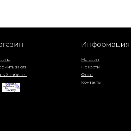
агазин
Информация
зина
Магазин
рмить заказ
Новости
ный кабинет
Фото
Контакты