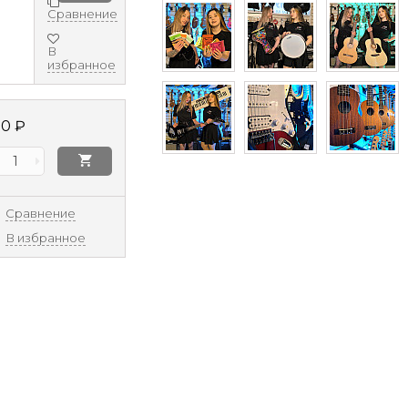
Сравнение
В
избранное
80
₽
Сравнение
В избранное