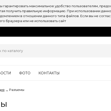
обы гарантировать максимальное удобство пользователям, пре
огая получить правильную информацию. При использовании данно
омлением в отношении данного типа файлов. Если вы не согласн
о браузера или не использовать сайт
ВОСТИ
ФОТО
КОНТАКТЫ
ция
Разъемы
→
мы