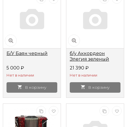
Б/У Баян черный
б/у Аккордеон
Элегия зеленый
5 000
₽
21 390
₽
Нет в наличии
Нет в наличии
В корзину
В корзину