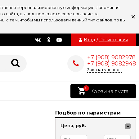
доставляя персонализированную информацию, запоминая
×
го сайта, вы подтверждаете свое согласие на
ы с тем, чтобы мы использовали данный тип файлов, то вы
Вход
/
Регистрация
+7 (908) 9082978
+7 (908) 9082948
Заказать звонок
0
Корзина пуста
Подбор по параметрам
Цена,
руб.