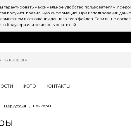
обы гарантировать максимальное удобство пользователям, пре
огая получить правильную информацию. При использовании данно
омлением в отношении данного типа файлов. Если вы не согласн
о браузера или не использовать сайт
ВОСТИ
ФОТО
КОНТАКТЫ
Перкуссия
Шейкеры
→
→
ры