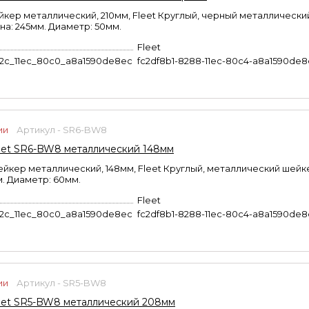
кер металлический, 210мм, Fleet Круглый, черный металлически
на: 245мм. Диаметр: 50мм.
Fleet
b2c_11ec_80c0_a8a1590de8ec
fc2df8b1-8288-11ec-80c4-a8a1590de
ии
Артикул - SR6-BW8
et SR6-BW8 металлический 148мм
кер металлический, 148мм, Fleet Круглый, металлический шейк
м. Диаметр: 60мм.
Fleet
b2c_11ec_80c0_a8a1590de8ec
fc2df8b1-8288-11ec-80c4-a8a1590de
ии
Артикул - SR5-BW8
et SR5-BW8 металлический 208мм