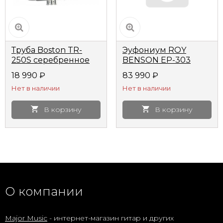
Труба Boston TR-
Эуфониум ROY
250S серебренное
BENSON EP-303
покрытие
18 990
₽
83 990
₽
Нет в наличии
Нет в наличии
В корзину
В корзину
О компании
Major Music
- интернет-магазин гитар и других