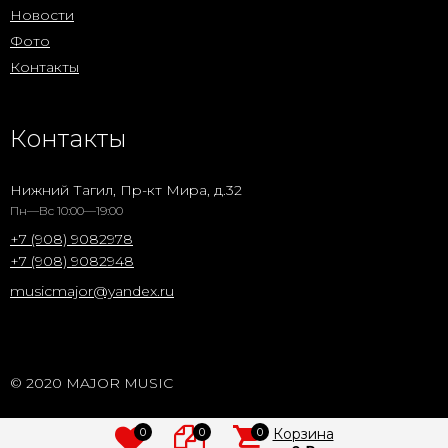
Новости
Фото
Контакты
Контакты
Нижний Тагил, Пр-кт Мира, д.32
Пн—Вс 10:00—19:00
+7 (908) 9082978
+7 (908) 9082948
musicmajor@yandex.ru
© 2020 MAJOR MUSIC
0
0
0
Корзина