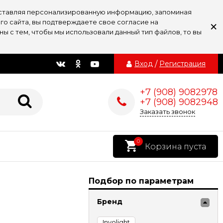
доставляя персонализированную информацию, запоминая
×
го сайта, вы подтверждаете свое согласие на
ы с тем, чтобы мы использовали данный тип файлов, то вы
Вход
/
Регистрация
+7 (908) 9082978
+7 (908) 9082948
Заказать звонок
0
Корзина пуста
Подбор по параметрам
Бренд
Involight