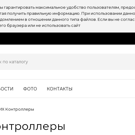
обы гарантировать максимальное удобство пользователям, пре
огая получить правильную информацию. При использовании данно
омлением в отношении данного типа файлов. Если вы не согласн
о браузера или не использовать сайт
ВОСТИ
ФОТО
КОНТАКТЫ
MX Контроллеры
онтроллеры