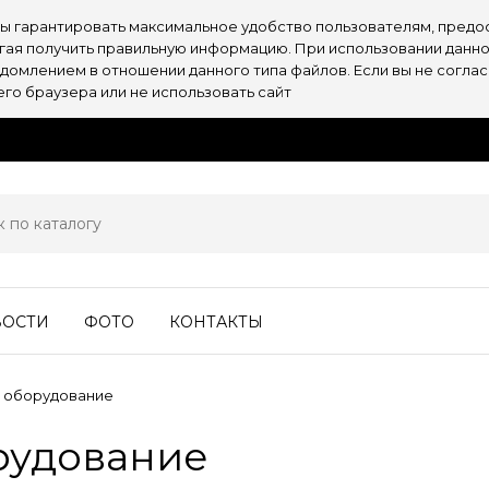
обы гарантировать максимальное удобство пользователям, пре
огая получить правильную информацию. При использовании данно
омлением в отношении данного типа файлов. Если вы не согласн
о браузера или не использовать сайт
ВОСТИ
ФОТО
КОНТАКТЫ
 оборудование
рудование