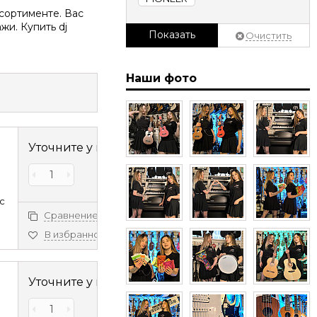
сортименте. Вас
жи. Купить dj
Показать
Очистить
Наши фото
Уточните у менеджера
c
Сравнение
В избранное
Уточните у менеджера