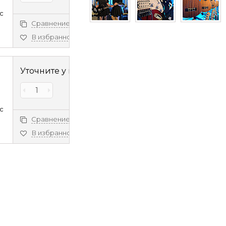
c
Сравнение
В избранное
Уточните у менеджера
c
Сравнение
В избранное