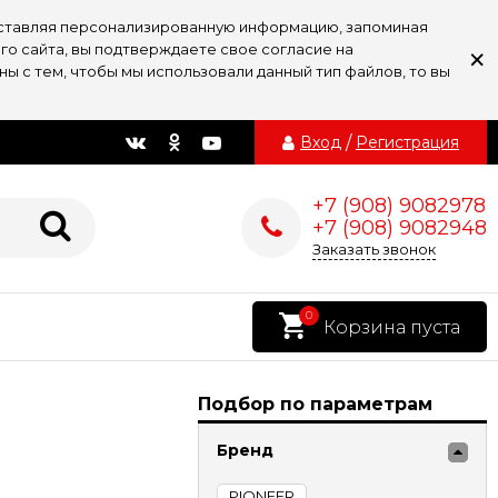
доставляя персонализированную информацию, запоминая
×
го сайта, вы подтверждаете свое согласие на
ы с тем, чтобы мы использовали данный тип файлов, то вы
Вход
/
Регистрация
+7 (908) 9082978
+7 (908) 9082948
Заказать звонок
0
Корзина пуста
Подбор по параметрам
Бренд
PIONEER