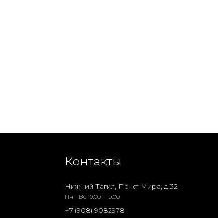
Контакты
Нижний Тагил, Пр-кт Мира, д.32
Пн—Вс 10:00—19:00
+7 (908) 9082978