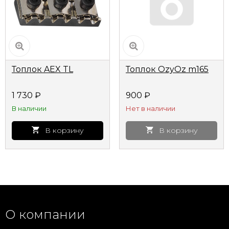
Топлок AEX TL
Топлок OzyOz m165
1 730
₽
900
₽
В наличии
Нет в наличии
В корзину
В корзину
О компании