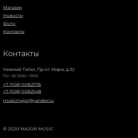
Магазин
Новости
Фото
Контакты
Контакты
Нижний Тагил, Пр-кт Мира, д.32
Пн—Вс 10:00—19:00
+7 (908) 9082978
+7 (908) 9082948
musicmajor@yandex.ru
© 2020 MAJOR MUSIC