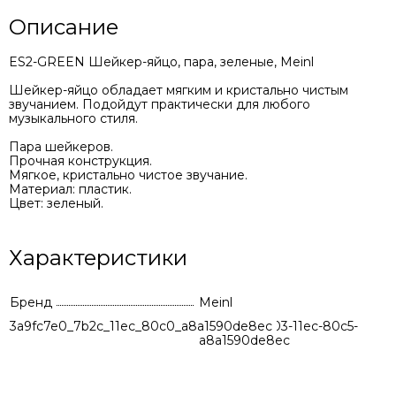
Описание
ES2-GREEN Шейкер-яйцо, пара, зеленые, Meinl
Шейкер-яйцо обладает мягким и кристально чистым
звучанием. Подойдут практически для любого
музыкального стиля.
Пара шейкеров.
Прочная конструкция.
Мягкое, кристально чистое звучание.
Материал: пластик.
Цвет: зеленый.
Характеристики
Бренд
Meinl
3a9fc7e0_7b2c_11ec_80c0_a8a1590de8ec
7b9d51fd-8f03-11ec-80c5-
a8a1590de8ec