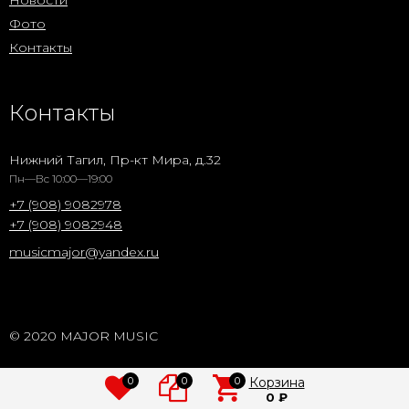
Новости
Фото
Контакты
Контакты
Нижний Тагил, Пр-кт Мира, д.32
Пн—Вс 10:00—19:00
+7 (908) 9082978
+7 (908) 9082948
musicmajor@yandex.ru
© 2020 MAJOR MUSIC
0
0
0
Корзина
0
₽