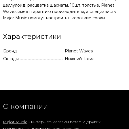
целлулоид, расцветка шахматы, 10шт, толстые, Planet
Waves
имеет гарантию производителя, а специалисты
Major Music помогут настроить в короткие сроки.
Характеристики
Бренд
Planet Waves
Склады
Нижний Тагил
О компании
Major Music
- интернет-магазин гитар и других
музыкальных инструментов, а так же