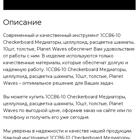
Характеристики
Описание
Современный и качественный инструмент
1CCB6-10
Checkerboard Медиаторы, целлулоид, расцветка шахматы,
10шт, толстые, Planet Waves
обеспечит Вам удовольствие
от работы с ним. В изделие используются только
качественные материалы, которые обеспечат долгую и
надежную работу.
1CCB6-10 Checkerboard Медиаторы,
целлулоид, расцветка шахматы, 10шт, толстые, Planet
Waves
– оптимальное решение для Ваших задач.
Вы можете купить
1CCB6-10 Checkerboard Медиаторы,
целлулоид, расцветка шахматы, 10шт, толстые, Planet
Waves
по выгодной цене, оформив заказ на сайте или по
телефону и получить его уже сегодня.
Мы уверены в надежности и качестве нашей продукции.
Каждый инструмент
1CCB6-10 Checkerboard Медиаторы,