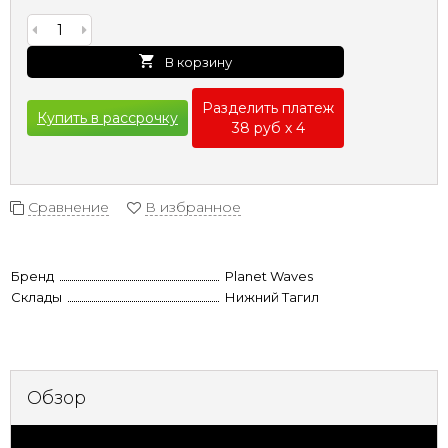
В корзину
Разделить платеж
Купить в рассрочку
38 руб х 4
Сравнение
В избранное
Бренд
Planet Waves
Склады
Нижний Тагил
Обзор