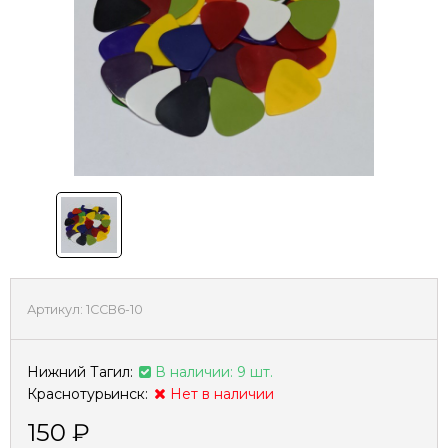
Артикул:
1CCB6-10
Нижний Тагил:
В наличии: 9 шт.
Краснотурьинск:
Нет в наличии
150
₽