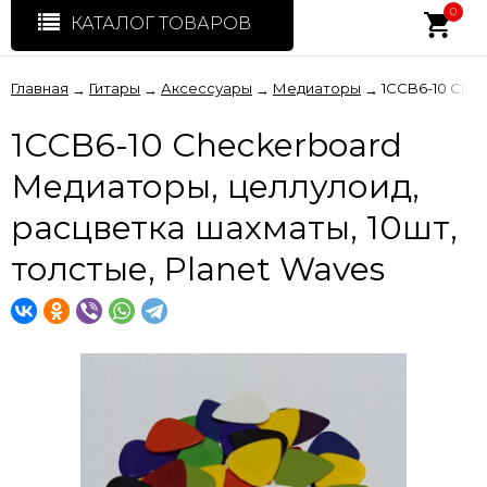
0
КАТАЛОГ ТОВАРОВ
Главная
Гитары
Аксессуары
Медиаторы
1CCB6-10 Chec
→
→
→
→
1CCB6-10 Checkerboard
Медиаторы, целлулоид,
расцветка шахматы, 10шт,
толстые, Planet Waves