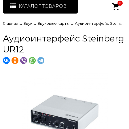
0
КАТАЛОГ ТОВАРОВ
Главная
Звук
Звуковые карты
Аудиоинтерфейс Steinberg
→
→
→
Аудиоинтерфейс Steinberg
UR12