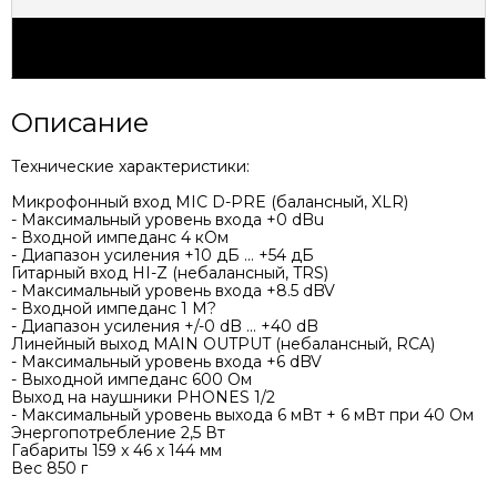
Характеристики
Описание
Технические характеристики:
Микрофонный вход MIC D-PRE (балансный, XLR)
- Максимальный уровень входа +0 dBu
- Входной импеданс 4 кОм
- Диапазон усиления +10 дБ ... +54 дБ
Гитарный вход HI-Z (небалансный, TRS)
- Максимальный уровень входа +8.5 dBV
- Входной импеданс 1 M?
- Диапазон усиления +/-0 dB ... +40 dB
Линейный выход MAIN OUTPUT (небалансный, RCA)
- Максимальный уровень входа +6 dBV
- Выходной импеданс 600 Ом
Выход на наушники PHONES 1/2
- Максимальный уровень выхода 6 мВт + 6 мВт при 40 Ом
Энергопотребление 2,5 Вт
Габариты 159 x 46 x 144 мм
Вес 850 г