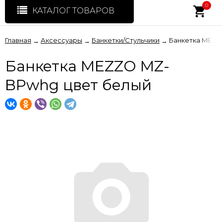
0
КАТАЛОГ ТОВАРОВ
Главная
Аксессуары
Банкетки/Стульчики
Банкетка MEZZ
→
→
→
Банкетка MEZZO MZ-
BPwhg цвет белый