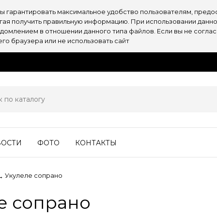
обы гарантировать максимальное удобство пользователям, пре
огая получить правильную информацию. При использовании данно
омлением в отношении данного типа файлов. Если вы не согласн
о браузера или не использовать сайт
ВОСТИ
ФОТО
КОНТАКТЫ
Укулеле сопрано
→
е сопрано