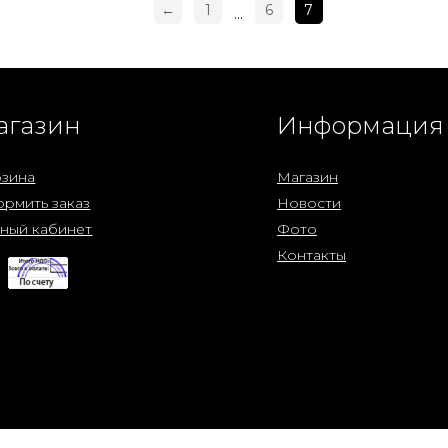
←
1
6
7
...
агазин
Информация
зина
Магазин
рмить заказ
Новости
ный кабинет
Фото
Контакты