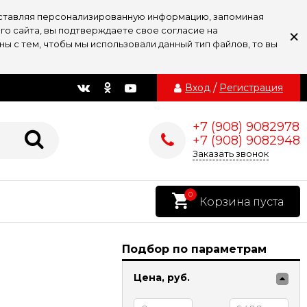
доставляя персонализированную информацию, запоминая
×
го сайта, вы подтверждаете свое согласие на
ы с тем, чтобы мы использовали данный тип файлов, то вы
Вход
/
Регистрация
+7 (908) 9082978
+7 (908) 9082948
Заказать звонок
0
Корзина пуста
Подбор по параметрам
Цена,
руб.