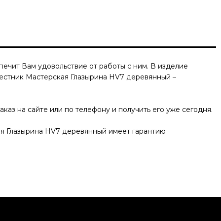
ечит Вам удовольствие от работы с ним. В изделие
вестник Мастерская Глазырина HV7 деревянный
–
каз на сайте или по телефону и получить его уже сегодня.
ая Глазырина HV7 деревянный
имеет гарантию