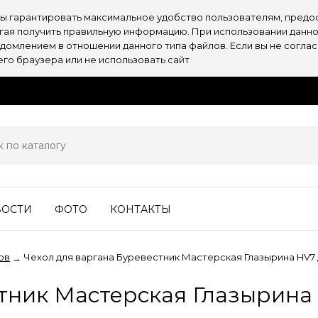
обы гарантировать максимальное удобство пользователям, пре
огая получить правильную информацию. При использовании данно
омлением в отношении данного типа файлов. Если вы не согласн
о браузера или не использовать сайт
ВОСТИ
ФОТО
КОНТАКТЫ
ов
Чехол для варгана Буревестник Мастерская Глазырина HV7
→
стник Мастерская Глазырин