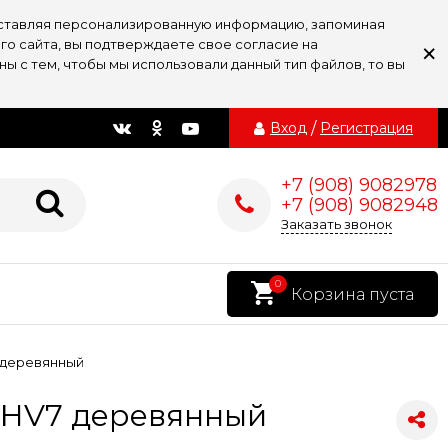
доставляя персонализированную информацию, запоминая
×
го сайта, вы подтверждаете свое согласие на
ы с тем, чтобы мы использовали данный тип файлов, то вы
Вход
/
Регистрация
+7 (908) 9082978
+7 (908) 9082948
Заказать звонок
0
Корзина пуста
 деревянный
а HV7 деревянный