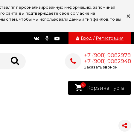
доставляя персонализированную информацию, запоминая
×
го сайта, вы подтверждаете свое согласие на
ы с тем, чтобы мы использовали данный тип файлов, то вы
Вход
/
Регистрация
+7 (908) 9082978
+7 (908) 9082948
Заказать звонок
0
Корзина пуста