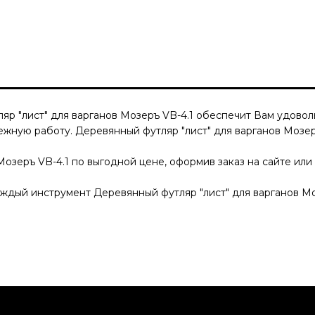
яр "лист" для варганов Мозеръ VB-4.1
обеспечит Вам удоволь
дежную работу.
Деревянный футляр "лист" для варганов Мозер
Мозеръ VB-4.1
по выгодной цене, оформив заказ на сайте или 
Каждый инструмент
Деревянный футляр "лист" для варганов Мо