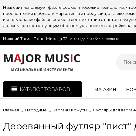
Наш сайт использует файлы cookie и похожие технологии, чт
предпочтения в области маркетинга и продукции, а также пом
использование файлов cookie в соответствии с настоящим увед
должны соответствующим образом установить настройки вашег
Нижний Тагил, Пр-кт Мира, д.32
с 10:00 до 19:00 без выходных
КАТАЛОГ ТОВАРОВ
МАГАЗИН
НО
Главная
Народные
Варганы Комусы
Футляры для варган
→
→
→
Деревянный футляр "лист" 