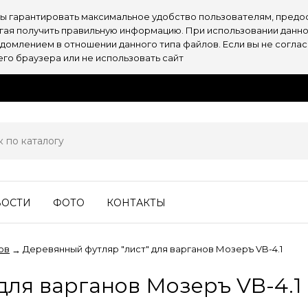
обы гарантировать максимальное удобство пользователям, пре
огая получить правильную информацию. При использовании данно
омлением в отношении данного типа файлов. Если вы не согласн
о браузера или не использовать сайт
ВОСТИ
ФОТО
КОНТАКТЫ
ов
Деревянный футляр "лист" для варганов Мозеръ VB-4.1
→
для варганов Мозеръ VB-4.1