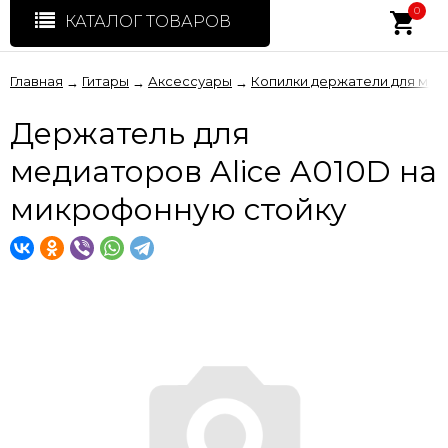
0
КАТАЛОГ ТОВАРОВ
Главная
Гитары
Аксессуары
Копилки держатели для мед
→
→
→
Держатель для
медиаторов Alice A010D на
микрофонную стойку