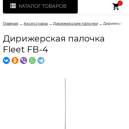
0
КАТАЛОГ ТОВАРОВ
Главная
Аксессуары
Дирижерские палочки
Дирижерская
→
→
→
Дирижерская палочка
Fleet FB-4