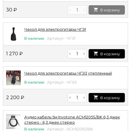
30
₽
В корзину
Чехол для электрогитары ЧГЭ1
В наличии
Артикул - ЧГЭ1
1 270
₽
В корзину
Чехол для электрогитары ЧГЭ3 утепленный
В наличии
Артикул - ЧГЭ3
2 200
₽
В корзину
Аудио кабель 5м Invotone ACM1205S/BK 6,3 джек
стерео - 6,3 джек стерео
В наличии
Артикул - ACM1205S/BK