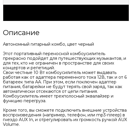
Характеристики
Описание
Автономный гитарный комбо, цвет черный
Этот портативный переносной комбоусилитель
прекрасно подойдет для путешествующих музыкантов, и
для тех, кто не ограничен в пространстве для своих
концертов и репетиций.
Свои честные 10 Вт комбоусилитель может выдавать
работая как от адаптера переменного тока 12В, так и от 6
батареек типа АА. При этом, если поключен адаптер
питания, батарейки не будут терять свой заряд, так как
автоматически отсекаются от цепи питания.
Комбоусилитель имеет трехполосный эквалайзер и
функцию перегруза.
Кроме того, вы сможете подключить внешние устройства
воспроизведения (например, телефон, или mp3-плеер) в
гнездо AUX In, и отрегулировать их громкость ручкой AUX
Volume.