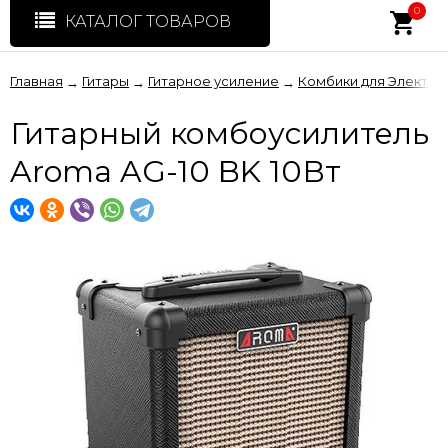
0
КАТАЛОГ ТОВАРОВ
Главная
Гитары
Гитарное усиление
Комбики для Электро
→
→
→
Гитарный комбоусилитель
Aroma AG-10 BK 10Вт