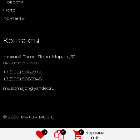
Новости
Фото
Контакты
Контакты
Нижний Тагил, Пр-кт Мира, д.32
Пн—Вс 10:00—19:00
+7 (908) 9082978
+7 (908) 9082948
musicmajor@yandex.ru
© 2020 MAJOR MUSIC
0
0
0
Корзина
0
₽