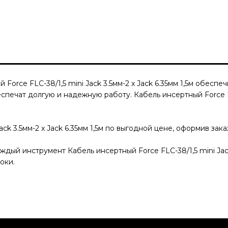
Force FLC-38/1,5 mini Jack 3.5мм-2 x Jack 6.35мм 1,5м
обеспечи
еспечат долгую и надежную работу.
Кабель инсертный Force FL
ck 3.5мм-2 x Jack 6.35мм 1,5м
по выгодной цене, оформив заказ
Каждый инструмент
Кабель инсертный Force FLC-38/1,5 mini Jack
оки.