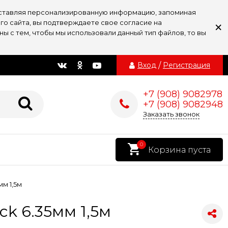
доставляя персонализированную информацию, запоминая
×
го сайта, вы подтверждаете свое согласие на
ы с тем, чтобы мы использовали данный тип файлов, то вы
Вход
/
Регистрация
+7 (908) 9082978
+7 (908) 9082948
Заказать звонок
0
Корзина пуста
мм 1,5м
ck 6.35мм 1,5м