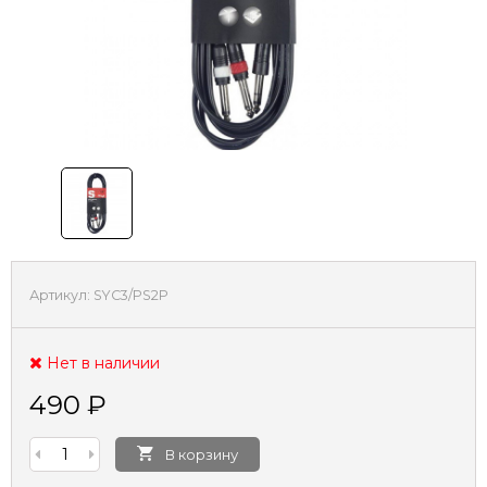
Артикул:
SYC3/PS2P
Нет в наличии
490
₽
В корзину