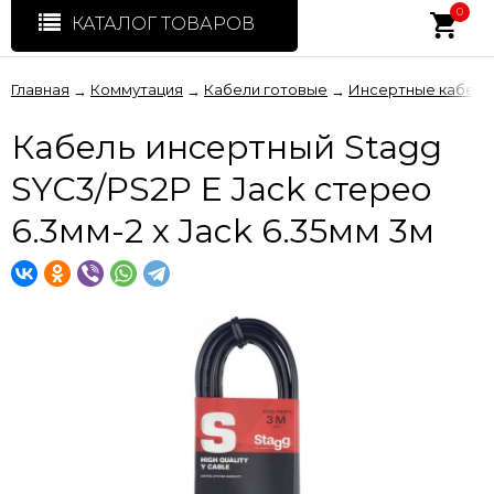
0
КАТАЛОГ ТОВАРОВ
Главная
Коммутация
Кабели готовые
Инсертные кабели
→
→
→
Кабель инсертный Stagg
SYC3/PS2P E Jack стерео
6.3мм-2 x Jack 6.35мм 3м