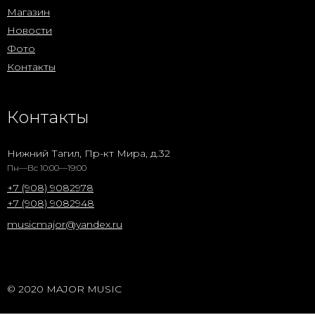
Магазин
Новости
Фото
Контакты
Контакты
Нижний Тагил, Пр-кт Мира, д.32
Пн—Вс 10:00—19:00
+7 (908) 9082978
+7 (908) 9082948
musicmajor@yandex.ru
© 2020 MAJOR MUSIC