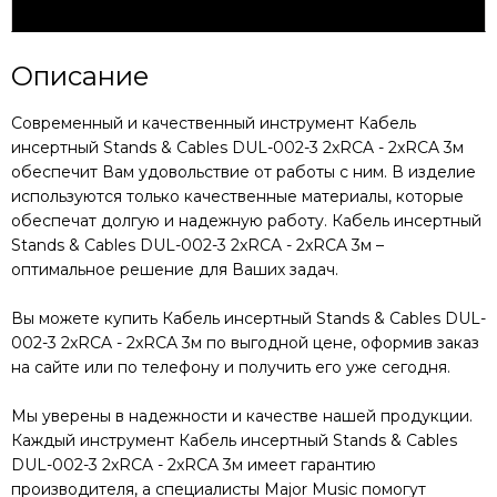
Характеристики
Описание
Современный и качественный инструмент
Кабель
инсертный Stands & Cables DUL-002-3 2xRCA - 2xRCA 3м
обеспечит Вам удовольствие от работы с ним. В изделие
используются только качественные материалы, которые
обеспечат долгую и надежную работу.
Кабель инсертный
Stands & Cables DUL-002-3 2xRCA - 2xRCA 3м
–
оптимальное решение для Ваших задач.
Вы можете купить
Кабель инсертный Stands & Cables DUL-
002-3 2xRCA - 2xRCA 3м
по выгодной цене, оформив заказ
на сайте или по телефону и получить его уже сегодня.
Мы уверены в надежности и качестве нашей продукции.
Каждый инструмент
Кабель инсертный Stands & Cables
DUL-002-3 2xRCA - 2xRCA 3м
имеет гарантию
производителя, а специалисты Major Music помогут