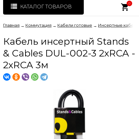
0
КАТАЛОГ ТОВАРОВ
Главная
Коммутация
Кабели готовые
Инсертные кабели
→
→
→
Кабель инсертный Stands
& Cables DUL-002-3 2xRCA -
2xRCA 3м