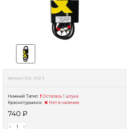
Артикул:
DUL-002-3
Нижний Тагил:
Осталась 1 штука
Краснотурьинск:
Нет в наличии
740
₽