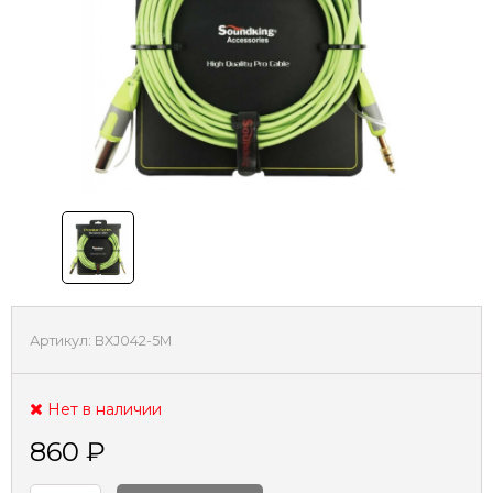
Артикул:
BXJ042-5M
Нет в наличии
860
₽