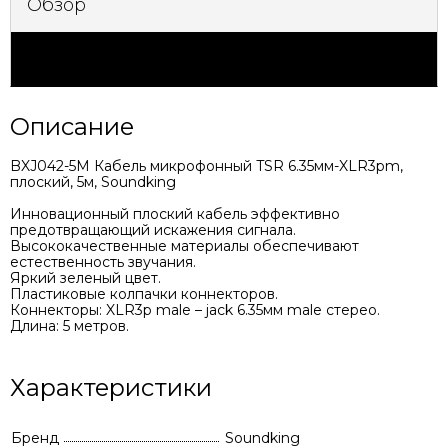
Обзор
Характеристики
Описание
BXJ042-5M Кабель микрофонный TSR 6.35мм-XLR3pm,
плоский, 5м, Soundking
Инновационный плоский кабель эффективно
предотвращающий искажения сигнала.
Высококачественные материалы обеспечивают
естественность звучания.
Яркий зеленый цвет.
Пластиковые колпачки коннекторов.
Коннекторы: XLR3p male – jack 6.35мм male стерео.
Длина: 5 метров.
Характеристики
Бренд
Soundking