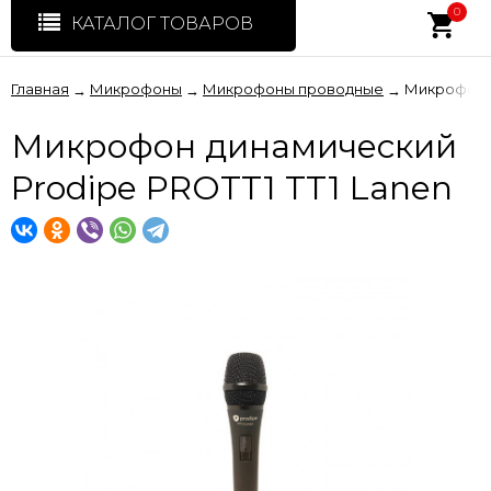
0
КАТАЛОГ ТОВАРОВ
Главная
Микрофоны
Микрофоны проводные
Микрофон д
→
→
→
Микрофон динамический
Prodipe PROTT1 TT1 Lanen