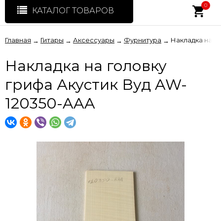
0
КАТАЛОГ ТОВАРОВ
Главная
Гитары
Аксессуары
Фурнитура
Накладка на г
→
→
→
→
Накладка на головку
грифа Акустик Вуд AW-
120350-AAA