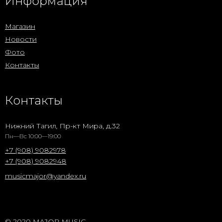
Информация
Магазин
Новости
Фото
Контакты
Контакты
Нижний Тагил, Пр-кт Мира, д.32
Пн—Вс 10:00—19:00
+7 (908) 9082978
+7 (908) 9082948
musicmajor@yandex.ru
© 2020 MAJOR MUSIC