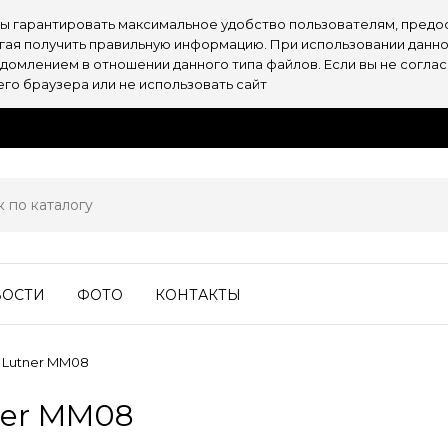
обы гарантировать максимальное удобство пользователям, пре
огая получить правильную информацию. При использовании данно
омлением в отношении данного типа файлов. Если вы не согласн
о браузера или не использовать сайт
ВОСТИ
ФОТО
КОНТАКТЫ
 Lutner MM08
ner MM08