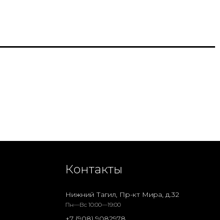
Контакты
Нижний Тагил, Пр-кт Мира, д.32
Пн—Вс 10:00—19:00
+7 (908) 9082978