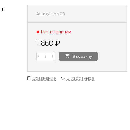
тр
Артикул:
MM08
Нет в наличии
1 660
₽
В корзину
Сравнение
В избранное