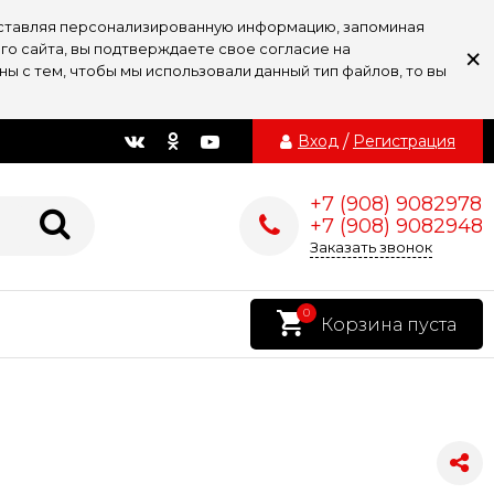
доставляя персонализированную информацию, запоминая
×
го сайта, вы подтверждаете свое согласие на
ы с тем, чтобы мы использовали данный тип файлов, то вы
Вход
/
Регистрация
+7 (908) 9082978
+7 (908) 9082948
Заказать звонок
0
Корзина пуста