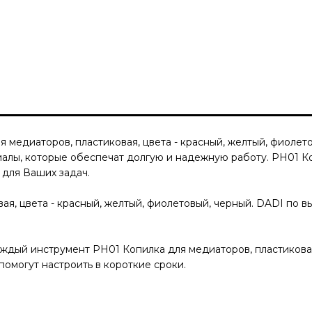
 медиаторов, пластиковая, цвета - красный, желтый, фиолет
иалы, которые обеспечат долгую и надежную работу.
PH01 Ко
для Ваших задач.
ая, цвета - красный, желтый, фиолетовый, черный. DADI
по вы
Каждый инструмент
PH01 Копилка для медиаторов, пластиковая
помогут настроить в короткие сроки.