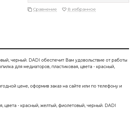
Сравнение
В избранное
овый, черный. DADI
обеспечит Вам удовольствие от работы
пилка для медиаторов, пластиковая, цвета - красный,
годной цене, оформив заказ на сайте или по телефону и
, цвета - красный, желтый, фиолетовый, черный. DADI