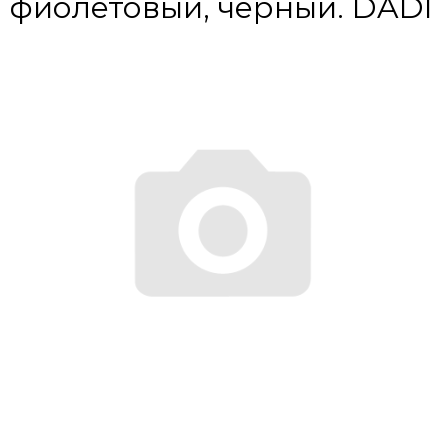
фиолетовый, черный. DADI