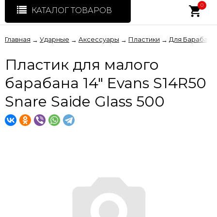
0
КАТАЛОГ ТОВАРОВ
Главная
Ударные
Аксессуары
Пластики
Для Барабано
→
→
→
→
Пластик для малого
барабана 14" Evans S14R50
Snare Saide Glass 500