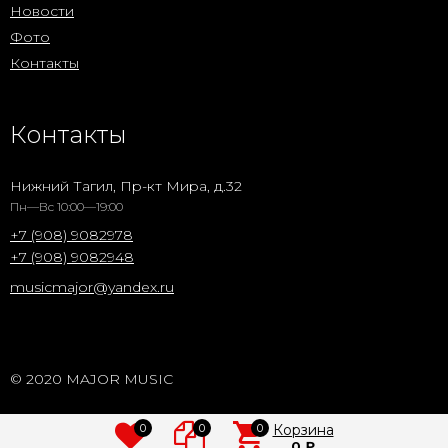
Новости
Фото
Контакты
Контакты
Нижний Тагил, Пр-кт Мира, д.32
Пн—Вс 10:00—19:00
+7 (908) 9082978
+7 (908) 9082948
musicmajor@yandex.ru
© 2020 MAJOR MUSIC
0
0
0
Корзина
0
₽