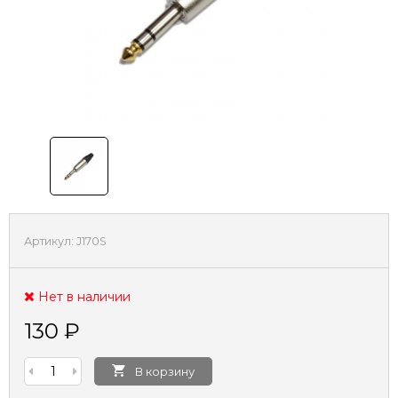
Артикул:
J170S
Нет в наличии
130
₽
В корзину