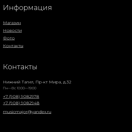
Информация
Магазин
Новости
Фото
Контакты
Контакты
Нижний Тагил, Пр-кт Мира, д.32
Пн—Вс 10:00—19:00
+7 (908) 9082978
+7 (908) 9082948
musicmajor@yandex.ru