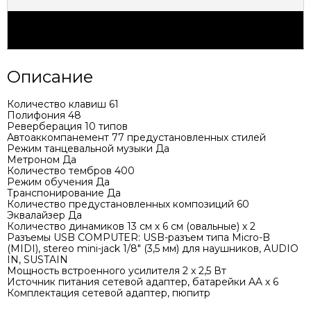
Характеристики
Описание
Количество клавиш 61
Полифония 48
Реверберация 10 типов
Автоаккомпанемент 77 предустановленных стилей
Режим танцевальной музыки Да
Метроном Да
Количество тембров 400
Режим обучения Да
Транспонирование Да
Количество предустановленных композиций 60
Эквалайзер Да
Количество динамиков 13 см х 6 см (овальные) х 2
Разъемы USB COMPUTER: USB-разъем типа Micro-B
(MIDI), stereo mini-jack 1/8" (3,5 мм) для наушников, AUDIO
IN, SUSTAIN
Мощность встроенного усилителя 2 x 2,5 Вт
Источник питания сетевой адаптер, батарейки AA х 6
Комплектация сетевой адаптер, пюпитр