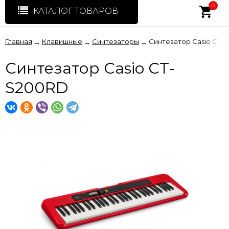
0
КАТАЛОГ ТОВАРОВ
Главная
Клавишные
Синтезаторы
Синтезатор Casio CT-
→
→
→
Синтезатор Casio CT-
S200RD