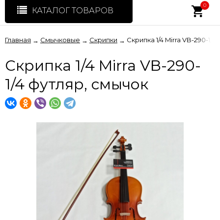
0
КАТАЛОГ ТОВАРОВ
Главная
Смычковые
Скрипки
Скрипка 1/4 Mirra VB-290-1/
→
→
→
Скрипка 1/4 Mirra VB-290-
1/4 футляр, смычок