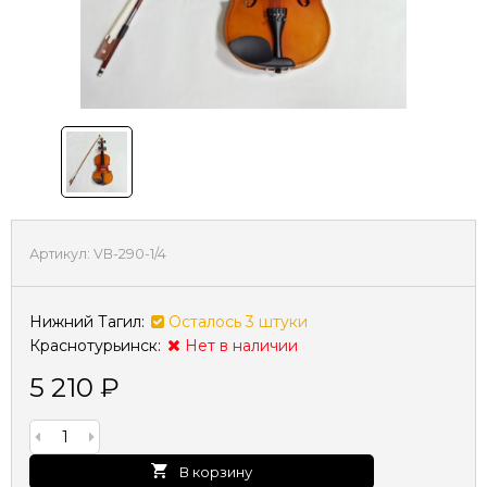
Артикул:
VB-290-1/4
Нижний Тагил:
Осталось 3 штуки
Краснотурьинск:
Нет в наличии
5 210
₽
В корзину