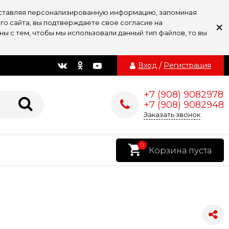
доставляя персонализированную информацию, запоминая
×
го сайта, вы подтверждаете свое согласие на
ы с тем, чтобы мы использовали данный тип файлов, то вы
Вход
/
Регистрация
+7 (908) 9082978
+7 (908) 9082948
Заказать звонок
0
Корзина пуста