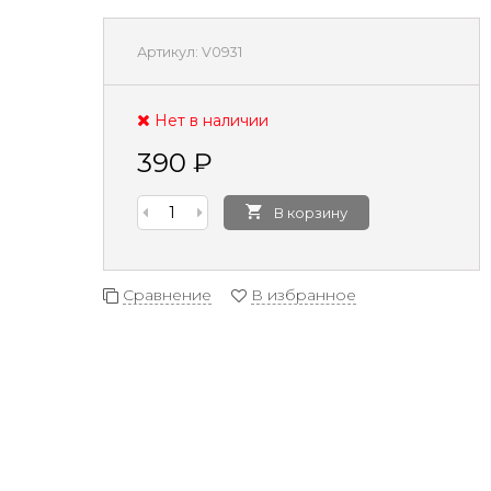
Артикул:
V0931
Нет в наличии
390
₽
В корзину
Сравнение
В избранное