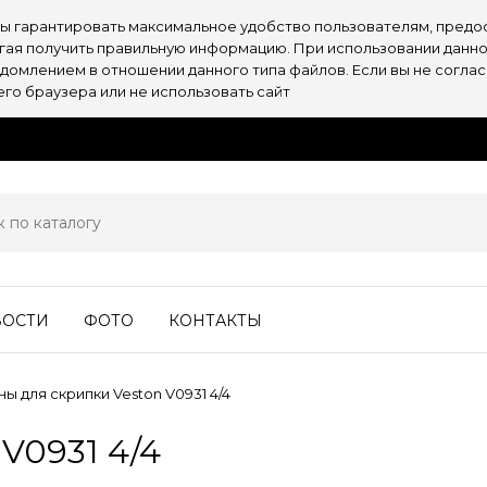
обы гарантировать максимальное удобство пользователям, пре
огая получить правильную информацию. При использовании данно
омлением в отношении данного типа файлов. Если вы не согласн
о браузера или не использовать сайт
ВОСТИ
ФОТО
КОНТАКТЫ
ны для скрипки Veston V0931 4/4
V0931 4/4