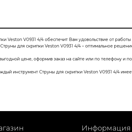
ки Veston V0931 4/4
обеспечит Вам удовольствие от работы 
.
Струны для скрипки Veston V0931 4/4
– оптимальное решение
выгодной цене, оформив заказ на сайте или по телефону и по
Каждый инструмент
Струны для скрипки Veston V0931 4/4
имеет
агазин
Информация