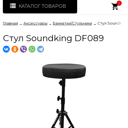
0
КАТАЛОГ ТОВАРОВ
Главная
Аксессуары
Банкетки/Стульчики
Стул Soundkin
→
→
→
Стул Soundking DF089