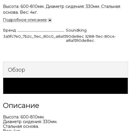
Высота: 600-810мм. Диаметр сидения: 330мм. Стальная
основа. Вес: 4кг.
Подробное описание
Бренд
Soundking
3a9fc7e0_7b2c_11ec_80c0_a8a1590de8ec
fc2df8a8-8288-11ec-80c4-
a8a1590de8ec
Обзор
Характеристики
Описание
Высота: 600-810мм.
Диаметр сидения: 330мм.
Стальная основа.