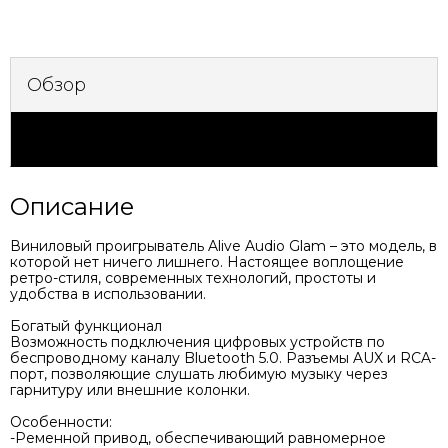
Обзор
Характеристики
Описание
Виниловый проигрыватель Alive Audio Glam – это модель, в
которой нет ничего лишнего. Настоящее воплощение
ретро-стиля, современных технологий, простоты и
удобства в использовании.
Богатый функционал
Возможность подключения цифровых устройств по
беспроводному каналу Bluetooth 5.0. Разъемы AUX и RCA-
порт, позволяющие слушать любимую музыку через
гарнитуру или внешние колонки.
Особенности:
-Ременной привод, обеспечивающий равномерное