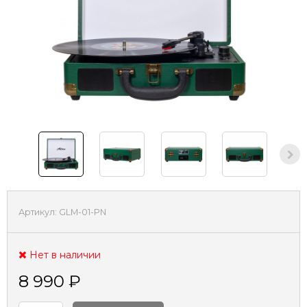
Артикул:
GLM-01-PN
Нет в наличии
8 990
₽