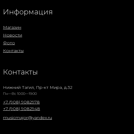
Информация
Магазин
Новости
Фото
Контакты
Контакты
Нижний Тагил, Пр-кт Мира, д.32
Пн—Вс 10:00—19:00
+7 (908) 9082978
+7 (908) 9082948
musicmajor@yandex.ru