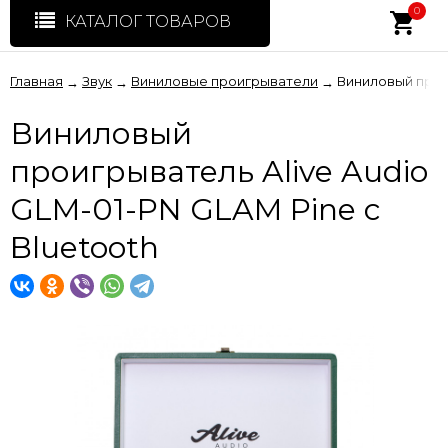
0
КАТАЛОГ ТОВАРОВ
Главная
Звук
Виниловые проигрыватели
Виниловый проиг
→
→
→
Виниловый
проигрыватель Alive Audio
GLM-01-PN GLAM Pine с
Bluetooth