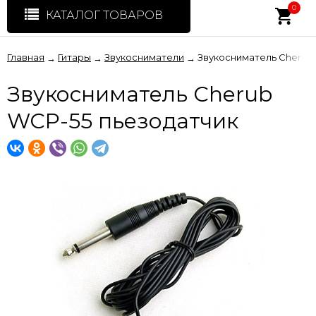
0
КАТАЛОГ ТОВАРОВ
Главная
Гитары
Звукосниматели
Звукосниматель Cherub
→
→
→
Звукосниматель Cherub
WCP-55 пьезодатчик