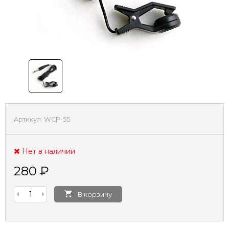
Артикул:
WCP-55
Нет в наличии
280
₽
В корзину