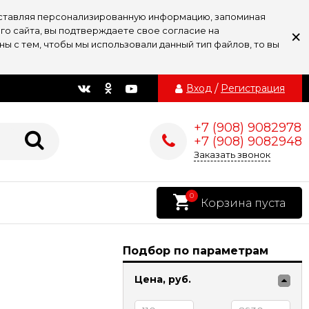
доставляя персонализированную информацию, запоминая
×
го сайта, вы подтверждаете свое согласие на
ы с тем, чтобы мы использовали данный тип файлов, то вы
Вход
/
Регистрация
+7 (908) 9082978
+7 (908) 9082948
Заказать звонок
0
Корзина пуста
Подбор по параметрам
Цена,
руб.