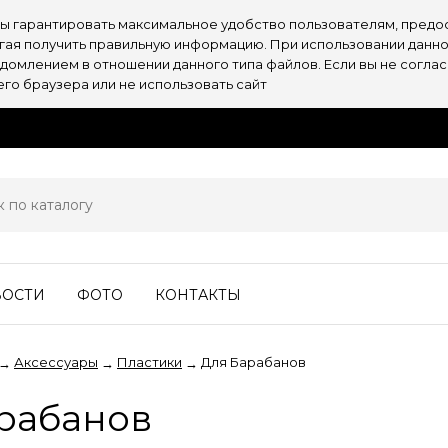
обы гарантировать максимальное удобство пользователям, пре
огая получить правильную информацию. При использовании данно
омлением в отношении данного типа файлов. Если вы не согласн
о браузера или не использовать сайт
ВОСТИ
ФОТО
КОНТАКТЫ
Аксессуары
Пластики
Для Барабанов
→
→
→
рабанов