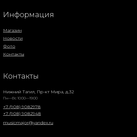
Информация
Магазин
Новости
Фото
Контакты
Контакты
Нижний Тагил, Пр-кт Мира, д.32
Пн—Вс 10:00—19:00
+7 (908) 9082978
+7 (908) 9082948
musicmajor@yandex.ru