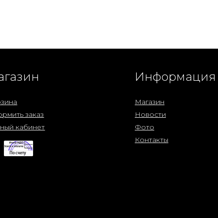
агазин
Информация
зина
Магазин
рмить заказ
Новости
ный кабинет
Фото
Контакты