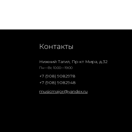
Контакты
Нижний Тагил, Пр-кт Мира, д.32
Пн—Вс 10:00—19:00
+7 (908) 9082978
+7 (908) 9082948
musicmajor@yandex.ru