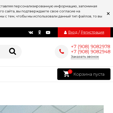
доставляя персонализированную информацию, запоминая
×
го сайта, вы подтверждаете свое согласие на
ы с тем, чтобы мы использовали данный тип файлов, то вы
Вход
/
Регистрация
+7 (908) 9082978
+7 (908) 9082948
Заказать звонок
0
Корзина пуста