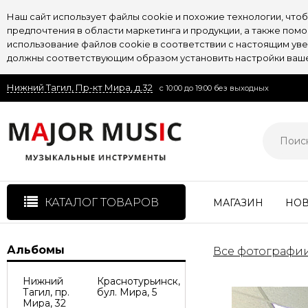
Наш сайт использует файлы cookie и похожие технологии, чт
предпочтения в области маркетинга и продукции, а также пом
использование файлов cookie в соответствии с настоящим увед
должны соответствующим образом установить настройки вашег
Нижний Тагил, Пр-кт Мира, д.32
с 10:00 до 19:00 без выходных
КАТАЛОГ ТОВАРОВ
МАГАЗИН
НО
Альбомы
Все фотографи
Нижний
Краснотурьинск,
Тагил, пр.
бул. Мира, 5
Мира, 32