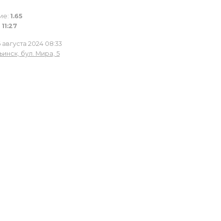
ие:
1.65
11:27
 августа 2024 08:33
инск, бул. Мира, 5